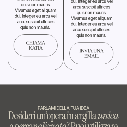
dui. Integer eu arcu vel
quis non mauris.
arcu suscipit ultrices
Vivamus eget aliquam
quis non mauris.
dui. Integer eu arcu vel
Vivamus eget aliquam
arcu suscipit ultrices
dui. Integer eu arcu vel
quis non mauris.
arcu suscipit ultrices
quis non mauris.
CHIAMA
KATIA
INVIA UNA
EMAIL
PARLAMI DELLA TUA IDEA
Desideri un’opera in argilla
unica
e
personalizzata
? Puoi utilizzare