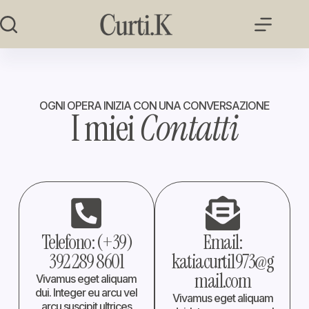
OGNI OPERA INIZIA CON UNA CONVERSAZIONE
I miei
Contatti
Telefono: (+39)
Email:
392 289 8601
katiacurti1973@g
mail.com
Vivamus eget aliquam
dui. Integer eu arcu vel
Vivamus eget aliquam
arcu suscipit ultrices