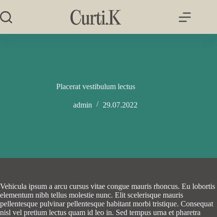
Salta
al
contenuto
Placerat vestibulum lectus
admin
29.07.2022
Vehicula ipsum a arcu cursus vitae congue mauris rhoncus. Eu lobortis
elementum nibh tellus molestie nunc. Elit scelerisque mauris
pellentesque pulvinar pellentesque habitant morbi tristique. Consequat
nisl vel pretium lectus quam id leo in. Sed tempus urna et pharetra